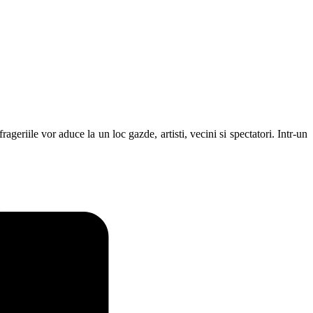
ageriile vor aduce la un loc gazde, artisti, vecini si spectatori. Intr-un