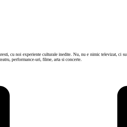
ti, cu noi experiente culturale inedite. Nu, nu e nimic televizat, ci sufr
eatru, performance-uri, filme, arta si concerte.