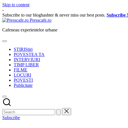
Skip to content
-
Subscribe to our bloghashter & never miss our best posts.
Subscribe
Presscafe.ro
Cafeneau experientelor urbane
STIRI
Stiri
POVESTEA TA
INTERVIURI
TIMP LIBER
FILME
LOCURI
POVESTI
Publicitate
Subscribe