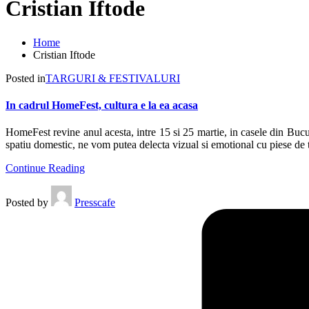
Cristian Iftode
Home
Cristian Iftode
Posted in
TARGURI & FESTIVALURI
In cadrul HomeFest, cultura e la ea acasa
HomeFest revine anul acesta, intre 15 si 25 martie, in casele din Bucures
spatiu domestic, ne vom putea delecta vizual si emotional cu piese de t
Continue Reading
Posted by
Presscafe