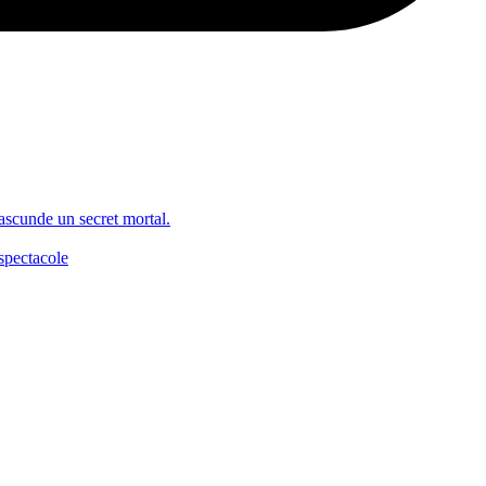
 ascunde un secret mortal.
spectacole