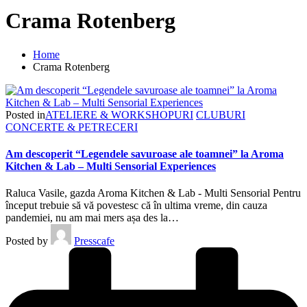
Crama Rotenberg
Home
Crama Rotenberg
Posted in
ATELIERE & WORKSHOPURI
CLUBURI
CONCERTE & PETRECERI
Am descoperit “Legendele savuroase ale toamnei” la Aroma
Kitchen & Lab – Multi Sensorial Experiences
Raluca Vasile, gazda Aroma Kitchen & Lab - Multi Sensorial Pentru
început trebuie să vă povestesc că în ultima vreme, din cauza
pandemiei, nu am mai mers așa des la…
Posted by
Presscafe