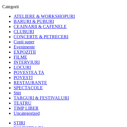
Categorii
ATELIERE & WORKSHOPURI
BARURI & PUBURI
CEAINARII & CAFENELE
CLUBURI
CONCERTE & PETRECERI
Copii super
Evenimente
EXPOZITII
FILME
INTERVIURI
LOCURI
POVESTEA TA
POVESTI
RESTAURANTE
SPECTACOLE
Stiri
TARGURI & FESTIVALURI
TEATRU
TIMP LIBER
Uncategorized
STIRI