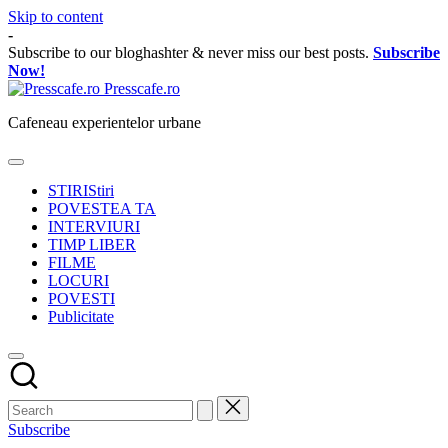
Skip to content
-
Subscribe to our bloghashter & never miss our best posts.
Subscribe
Now!
Presscafe.ro
Cafeneau experientelor urbane
STIRI
Stiri
POVESTEA TA
INTERVIURI
TIMP LIBER
FILME
LOCURI
POVESTI
Publicitate
Subscribe