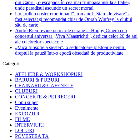
din Capri”, o escapadă în cea mai frumoasă insulă a Italiei,
unde paradisul ascunde un secret mortal.
Un „rollercoaster emoționant”, romanul „Stare de visare” a
fost selectat și recomandat chiar de Oprah Winfrey la clubul
său de carte
André Rieu revine pe marile ecrane la Happy Cinema cu
concertul aniversar „Viva Maastricht!”, dedicat celor 20 de ani
ale celebrelor spectacole
„Mică filosofie a siestei”, o seducătoare pledoarie pentru
dreptul la pauză într-o epocă obsedată de productivitate
Categorii
ATELIERE & WORKSHOPURI
BARURI & PUBURI
CEAINARII & CAFENELE
CLUBURI
CONCERTE & PETRECERI
Copii super
Evenimente
EXPOZITII
FILME
INTERVIURI
LOCURI
POVESTEA TA