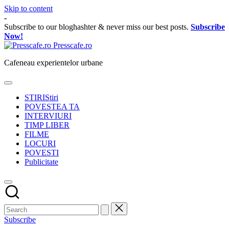
Skip to content
-
Subscribe to our bloghashter & never miss our best posts.
Subscribe
Now!
Presscafe.ro
Cafeneau experientelor urbane
STIRI
Stiri
POVESTEA TA
INTERVIURI
TIMP LIBER
FILME
LOCURI
POVESTI
Publicitate
Subscribe