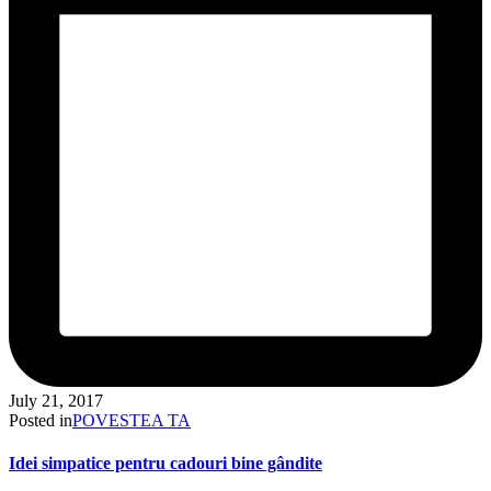
July 21, 2017
Posted in
POVESTEA TA
Idei simpatice pentru cadouri bine gândite