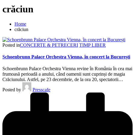
crăciun
Home
crăciun
Posted in
CONCERTE & PETRECERI
TIMP LIBER
Schoenbrunn Palace Orchestra Vienna, în concert la București
Schoenbrunn Palace Orchestra Vienna revine în România în cea mai
frumoasă perioadă a anului, când oamenii sunt cuprinși de magia
Crăciunului. Astfel, pe 23 decembrie, de la ora 20, spectatorii…
Posted by
Presscafe