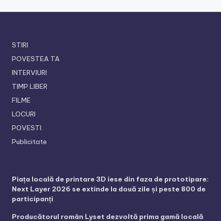
STIRI
POVESTEA TA
INTERVIURI
TIMP LIBER
FILME
LOCURI
POVESTI
Publicitate
Piața locală de printare 3D iese din faza de prototipare:
Next Layer 2026 se extinde la două zile și peste 800 de
participanți
Producătorul român Lyset dezvoltă prima gamă locală