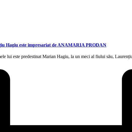
aurențiu Hagiu este impresariat de ANAMARIA PRODAN
le lui este predestinat Marian Hagiu, la un meci al fiului său, Lauren