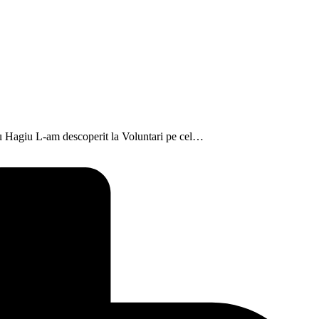
țiu Hagiu L-am descoperit la Voluntari pe cel…