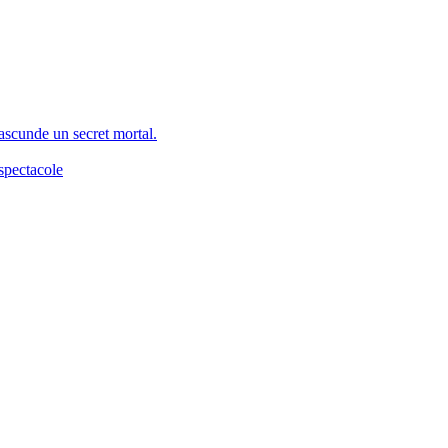
 ascunde un secret mortal.
spectacole