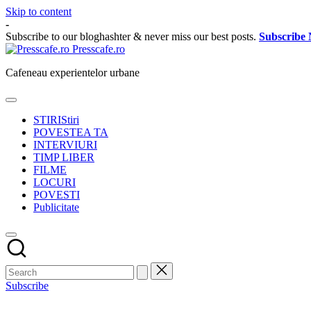
Skip to content
-
Subscribe to our bloghashter & never miss our best posts.
Subscribe
Presscafe.ro
Cafeneau experientelor urbane
STIRI
Stiri
POVESTEA TA
INTERVIURI
TIMP LIBER
FILME
LOCURI
POVESTI
Publicitate
Subscribe