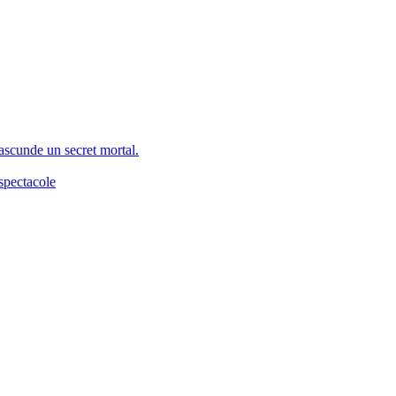
 ascunde un secret mortal.
spectacole