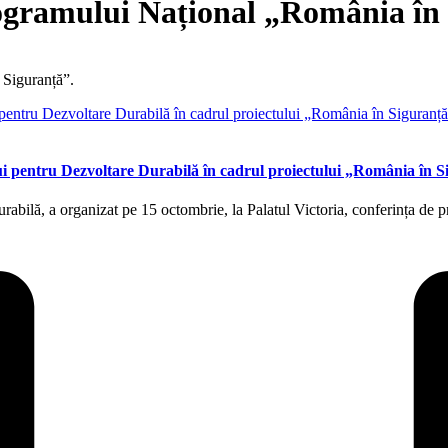
rogramului Național „România în
 Siguranță”.
ui pentru Dezvoltare Durabilă în cadrul proiectului „România în 
abilă, a organizat pe 15 octombrie, la Palatul Victoria, conferința de