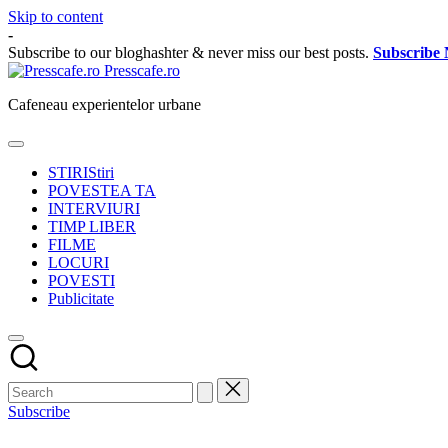
Skip to content
-
Subscribe to our bloghashter & never miss our best posts.
Subscribe
Presscafe.ro
Cafeneau experientelor urbane
STIRI
Stiri
POVESTEA TA
INTERVIURI
TIMP LIBER
FILME
LOCURI
POVESTI
Publicitate
Subscribe