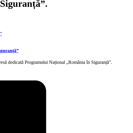
 Siguranță”.
Siguranță”
 presă dedicată Programului Național „România în Siguranță”.