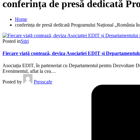
conferința de presă dedicată P
Home
conferința de presă dedicată Programului Național „România în
Posted in
Stiri
Fiecare viață contează, deviza Asociației EDIT și Departamentul
Asociația EDIT, în parteneriat cu Departamentul pentru Dezvoltare Dur
Evenimentul, aflat la cea…
Posted by
Presscafe