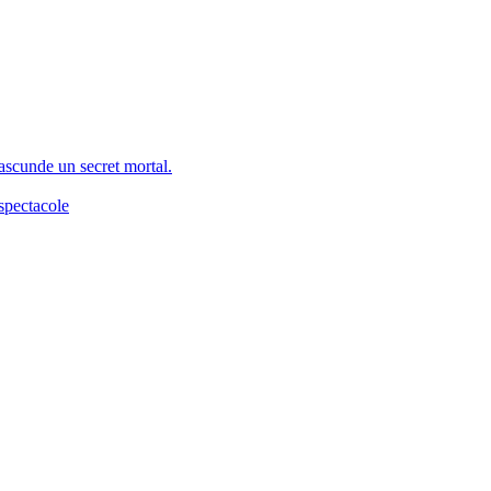
 ascunde un secret mortal.
spectacole