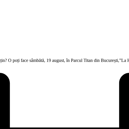
i puțin? O poți face sâmbătă, 19 august, în Parcul Titan din București