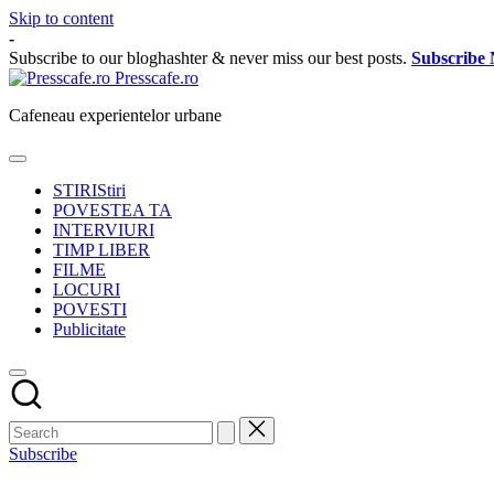
Skip to content
-
Subscribe to our bloghashter & never miss our best posts.
Subscribe
Presscafe.ro
Cafeneau experientelor urbane
STIRI
Stiri
POVESTEA TA
INTERVIURI
TIMP LIBER
FILME
LOCURI
POVESTI
Publicitate
Subscribe