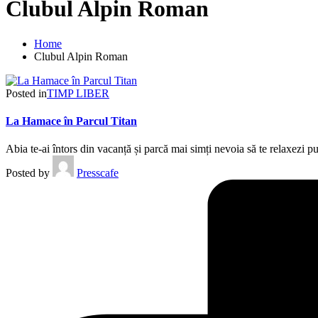
Clubul Alpin Roman
Home
Clubul Alpin Roman
Posted in
TIMP LIBER
La Hamace în Parcul Titan
Abia te-ai întors din vacanță și parcă mai simți nevoia să te relaxez
Posted by
Presscafe