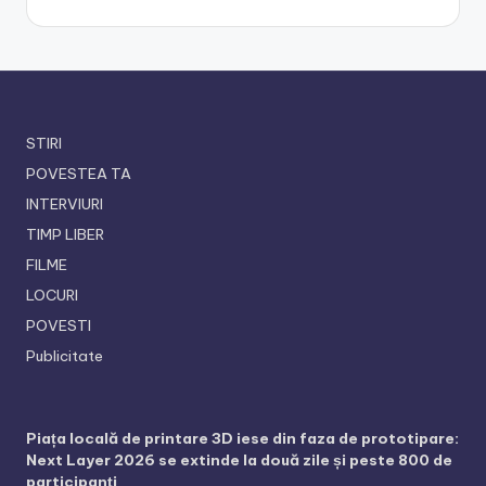
STIRI
POVESTEA TA
INTERVIURI
TIMP LIBER
FILME
LOCURI
POVESTI
Publicitate
Piața locală de printare 3D iese din faza de prototipare:
Next Layer 2026 se extinde la două zile și peste 800 de
participanți