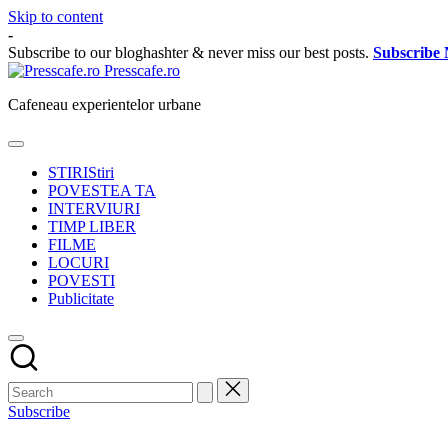
Skip to content
-
Subscribe to our bloghashter & never miss our best posts.
Subscribe
Presscafe.ro
Cafeneau experientelor urbane
STIRI
Stiri
POVESTEA TA
INTERVIURI
TIMP LIBER
FILME
LOCURI
POVESTI
Publicitate
Subscribe