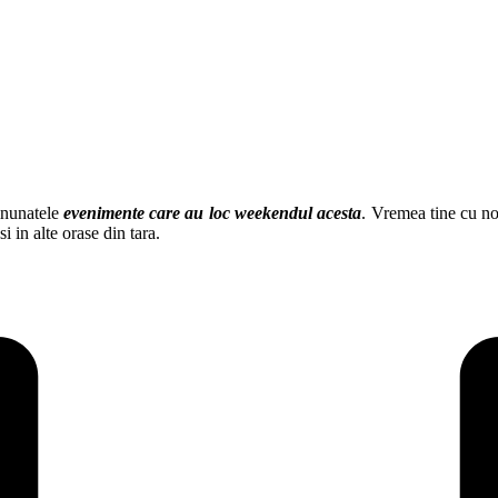
inunatele
evenimente care au loc weekendul acesta
. Vremea tine cu no
i in alte orase din tara.