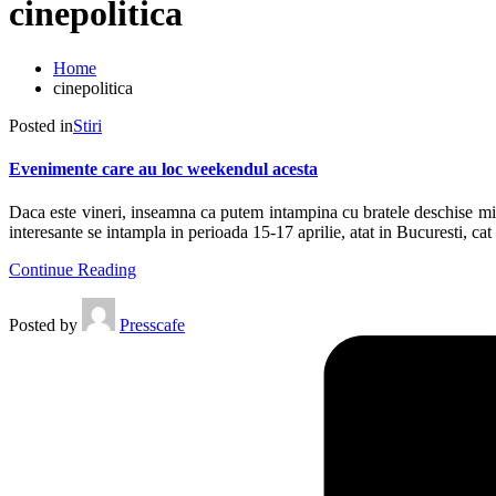
cinepolitica
Home
cinepolitica
Posted in
Stiri
Evenimente care au loc weekendul acesta
Daca este vineri, inseamna ca putem intampina cu bratele deschise m
interesante se intampla in perioada 15-17 aprilie, atat in Bucuresti, cat s
Continue Reading
Posted by
Presscafe