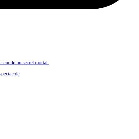
 ascunde un secret mortal.
spectacole