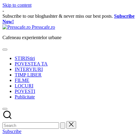
Skip to content
-
Subscribe to our bloghashter & never miss our best posts.
Subscribe
Now!
Presscafe.ro
Cafeneau experientelor urbane
STIRI
Stiri
POVESTEA TA
INTERVIURI
TIMP LIBER
FILME
LOCURI
POVESTI
Publicitate
Subscribe