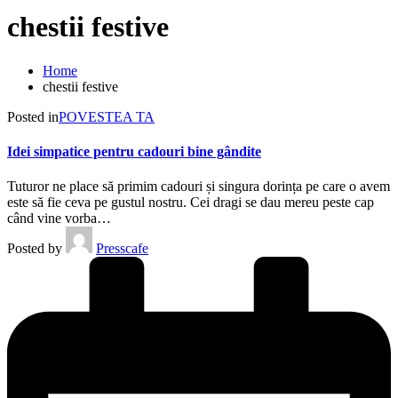
chestii festive
Home
chestii festive
Posted in
POVESTEA TA
Idei simpatice pentru cadouri bine gândite
Tuturor ne place să primim cadouri și singura dorința pe care o avem
este să fie ceva pe gustul nostru. Cei dragi se dau mereu peste cap
când vine vorba…
Posted by
Presscafe