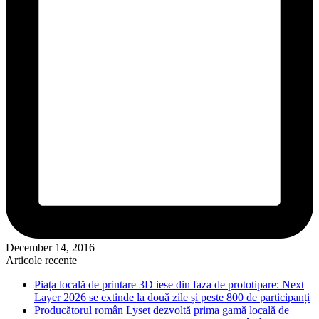
December 14, 2016
Articole recente
Piața locală de printare 3D iese din faza de prototipare: Next
Layer 2026 se extinde la două zile și peste 800 de participanți
Producătorul român Lyset dezvoltă prima gamă locală de