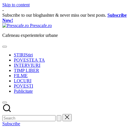
Skip to content
-
Subscribe to our bloghashter & never miss our best posts.
Subscribe
Now!
Presscafe.ro
Cafeneau experientelor urbane
STIRI
Stiri
POVESTEA TA
INTERVIURI
TIMP LIBER
FILME
LOCURI
POVESTI
Publicitate
Subscribe