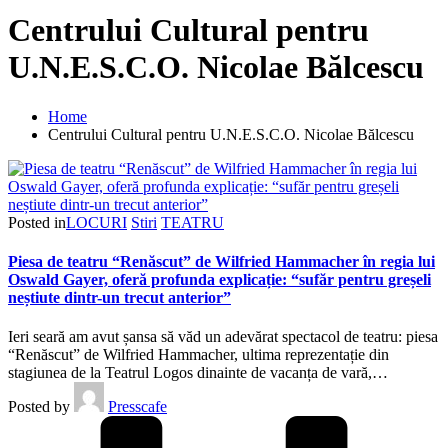
Centrului Cultural pentru
U.N.E.S.C.O. Nicolae Bălcescu
Home
Centrului Cultural pentru U.N.E.S.C.O. Nicolae Bălcescu
Posted in
LOCURI
Stiri
TEATRU
Piesa de teatru “Renăscut” de Wilfried Hammacher în regia lui
Oswald Gayer, oferă profunda explicație: “sufăr pentru greșeli
neștiute dintr-un trecut anterior”
Ieri seară am avut șansa să văd un adevărat spectacol de teatru: piesa
“Renăscut” de Wilfried Hammacher, ultima reprezentație din
stagiunea de la Teatrul Logos dinainte de vacanța de vară,…
Posted by
Presscafe