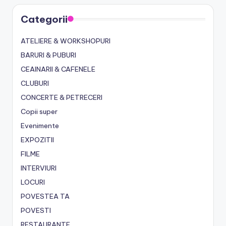
Categorii
ATELIERE & WORKSHOPURI
BARURI & PUBURI
CEAINARII & CAFENELE
CLUBURI
CONCERTE & PETRECERI
Copii super
Evenimente
EXPOZITII
FILME
INTERVIURI
LOCURI
POVESTEA TA
POVESTI
RESTAURANTE