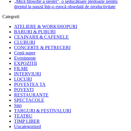
„Mică filosofie a siestei”, o seducătoare pledoarie pentru
dreptul la pauză într-o epocă obsedată de productivitate
Categorii
ATELIERE & WORKSHOPURI
BARURI & PUBURI
CEAINARII & CAFENELE
CLUBURI
CONCERTE & PETRECERI
Copii super
Evenimente
EXPOZITII
FILME
INTERVIURI
LOCURI
POVESTEA TA
POVESTI
RESTAURANTE
SPECTACOLE
Stiri
TARGURI & FESTIVALURI
TEATRU
TIMP LIBER
Uncategorized