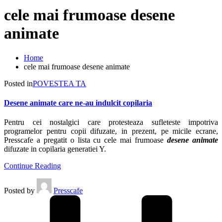
cele mai frumoase desene
animate
Home
cele mai frumoase desene animate
Posted in
POVESTEA TA
Desene animate care ne-au indulcit copilaria
Pentru cei nostalgici care protesteaza sufleteste impotriva
programelor pentru copii difuzate, in prezent, pe micile ecrane,
Presscafe a pregatit o lista cu cele mai frumoase
desene animate
difuzate in copilaria generatiei Y.
Continue Reading
Posted by
Presscafe