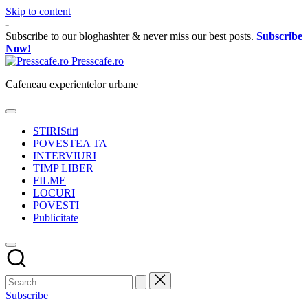
Skip to content
-
Subscribe to our bloghashter & never miss our best posts.
Subscribe
Now!
Presscafe.ro
Cafeneau experientelor urbane
STIRI
Stiri
POVESTEA TA
INTERVIURI
TIMP LIBER
FILME
LOCURI
POVESTI
Publicitate
Subscribe