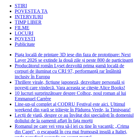
STIRI
POVESTEA TA
INTERVIURI
TIMP LIBER
FILME
LOCURI
POVESTI
Publicitate
Piața locală de printare 3D iese din faza de prototipare: Next
Layer 2026 se extinde la două zile și peste 800 de participanți
Producătorul român Lyset dezvoltă prima gamă locală de
corpuri de iluminat cu CRI 97, performanță rar întâlnită
inclusiv în Europa
Thrillere virale, ficțiune japoneză, dezvoltare personală și
povești care vindecă. Vara aceasta se citește Alice Books!
10 lucruri surprinzătoare despre Colhoz, noul roman al lui
Emmanuel Carrère
Line-up-ul complet al CODRU Festival este aici. Ultimul
weekend din vară se trăiește în Pădurea Verde, la Timișoara!
Lecții de viață, despre ce au învățat doi specialiști în domeniul
doliului de la oamenii aflați în fața morții
Romanul pe care vei vrea să-l iei cu tine în vacanță: „Crima
din Capri”, o escapadă în cea mai frumoasă insulă a Italiei,