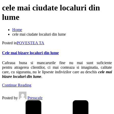
cele mai ciudate localuri din
lume
Home
cele mai ciudate localuri din lume
Posted in
POVESTEA TA
Cele mai bizare localuri din lume
Cafeaua buna si mancarurile fine nu mai sunt suficiente
pentru atragerea clientilor, ci mai conteaza si imaginatia, calitate
care, cu siguranta, nu le lipseste indivizilor care au deschis
cele mai
bizare localuri din lume
.
Continue Reading
Posted by
Presscafe