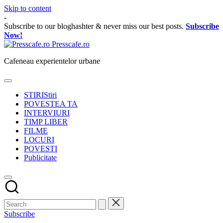
Skip to content
-
Subscribe to our bloghashter & never miss our best posts.
Subscribe
Now!
Presscafe.ro
Cafeneau experientelor urbane
STIRI
Stiri
POVESTEA TA
INTERVIURI
TIMP LIBER
FILME
LOCURI
POVESTI
Publicitate
Subscribe