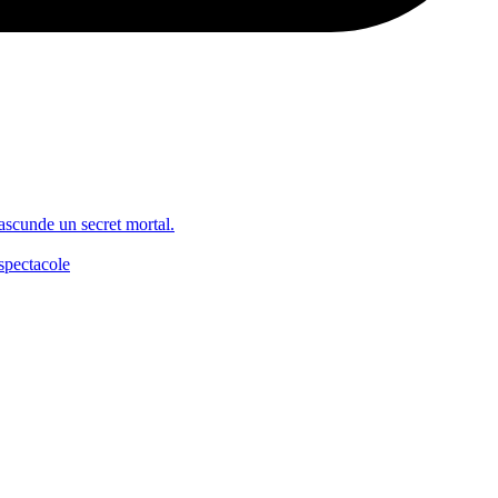
 ascunde un secret mortal.
spectacole