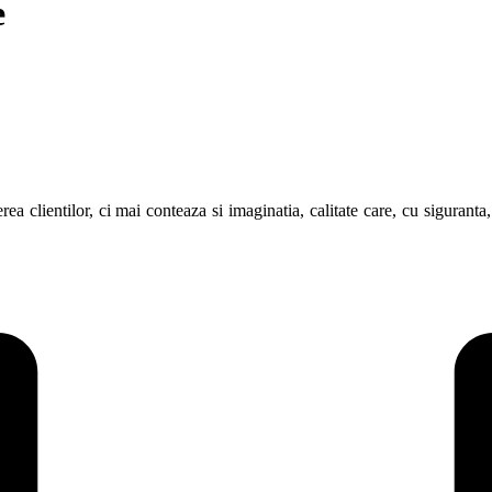
e
a clientilor, ci mai conteaza si imaginatia, calitate care, cu siguranta,