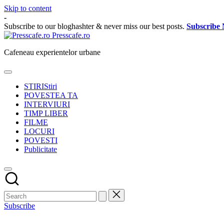
Skip to content
-
Subscribe to our bloghashter & never miss our best posts.
Subscribe
Presscafe.ro
Cafeneau experientelor urbane
STIRI
Stiri
POVESTEA TA
INTERVIURI
TIMP LIBER
FILME
LOCURI
POVESTI
Publicitate
Subscribe