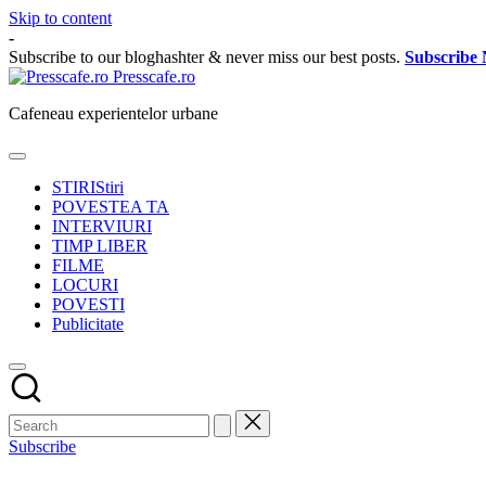
Skip to content
-
Subscribe to our bloghashter & never miss our best posts.
Subscribe
Presscafe.ro
Cafeneau experientelor urbane
STIRI
Stiri
POVESTEA TA
INTERVIURI
TIMP LIBER
FILME
LOCURI
POVESTI
Publicitate
Subscribe