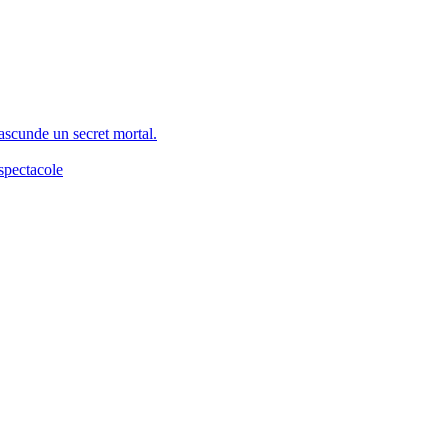
 ascunde un secret mortal.
spectacole