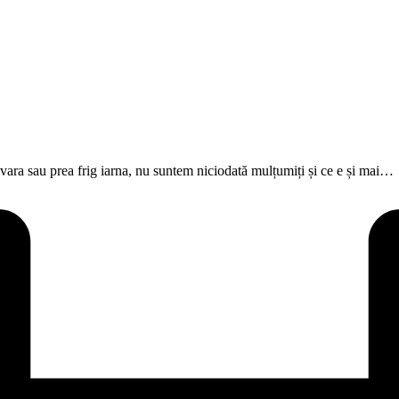
 vara sau prea frig iarna, nu suntem niciodată mulțumiți și ce e și mai…