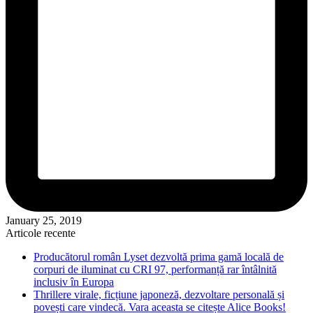
January 25, 2019
Articole recente
Producătorul român Lyset dezvoltă prima gamă locală de
corpuri de iluminat cu CRI 97, performanță rar întâlnită
inclusiv în Europa
Thrillere virale, ficțiune japoneză, dezvoltare personală și
povești care vindecă. Vara aceasta se citește Alice Books!