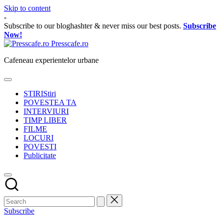
Skip to content
-
Subscribe to our bloghashter & never miss our best posts.
Subscribe
Now!
Presscafe.ro
Cafeneau experientelor urbane
STIRI
Stiri
POVESTEA TA
INTERVIURI
TIMP LIBER
FILME
LOCURI
POVESTI
Publicitate
Subscribe