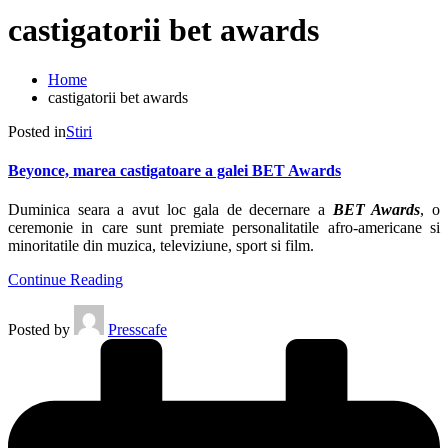
castigatorii bet awards
Home
castigatorii bet awards
Posted in
Stiri
Beyonce, marea castigatoare a galei BET Awards
Duminica seara a avut loc gala de decernare a
BET Award
s
, o
ceremonie in care sunt premiate personalitatile afro-americane si
minoritatile din muzica, televiziune, sport si film.
Continue Reading
Posted by
Presscafe