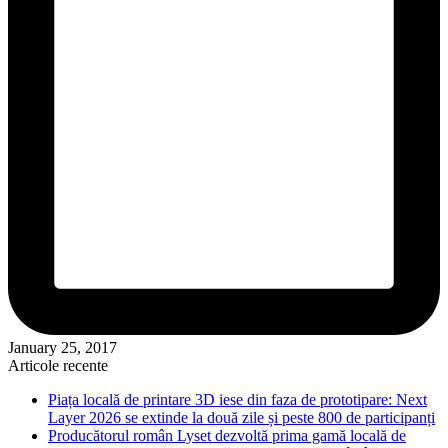
January 25, 2017
Articole recente
Piața locală de printare 3D iese din faza de prototipare: Next
Layer 2026 se extinde la două zile și peste 800 de participanți
Producătorul român Lyset dezvoltă prima gamă locală de