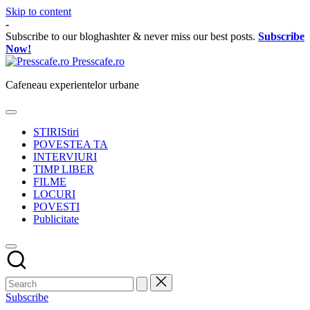
Skip to content
-
Subscribe to our bloghashter & never miss our best posts.
Subscribe
Now!
Presscafe.ro
Cafeneau experientelor urbane
STIRI
Stiri
POVESTEA TA
INTERVIURI
TIMP LIBER
FILME
LOCURI
POVESTI
Publicitate
Subscribe