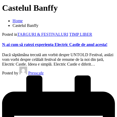
Castelul Banffy
Home
Castelul Banffy
Posted in
TARGURI & FESTIVALURI
TIMP LIBER
N-ai cum să ratezi experiența Electric Castle de anul acesta!
Dacă săptămâna trecută am vorbit despre UNTOLD Festival, astăzi
vom vorbi despre celălalt festival de renume de la noi din țară,
Electric Castle. Ideea e simplă. Electric Castle e diferit…
Posted by
Presscafe