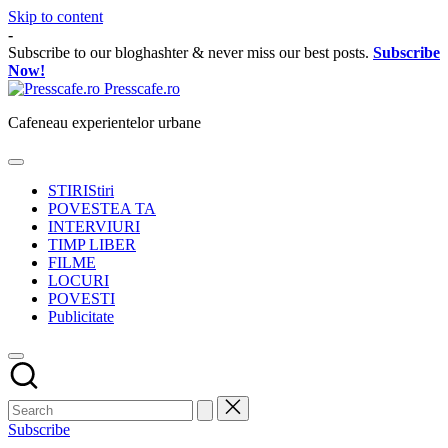
Skip to content
-
Subscribe to our bloghashter & never miss our best posts.
Subscribe
Now!
Presscafe.ro
Cafeneau experientelor urbane
STIRI
Stiri
POVESTEA TA
INTERVIURI
TIMP LIBER
FILME
LOCURI
POVESTI
Publicitate
Subscribe