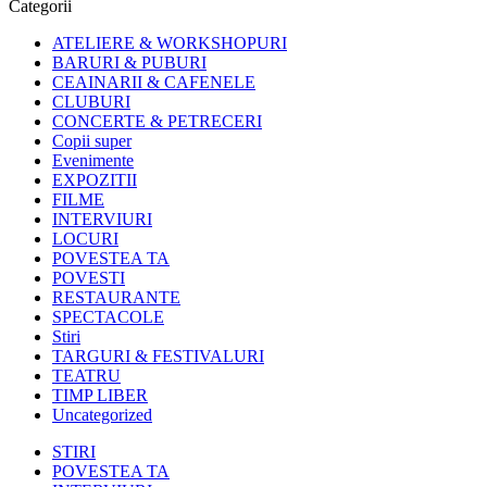
Categorii
ATELIERE & WORKSHOPURI
BARURI & PUBURI
CEAINARII & CAFENELE
CLUBURI
CONCERTE & PETRECERI
Copii super
Evenimente
EXPOZITII
FILME
INTERVIURI
LOCURI
POVESTEA TA
POVESTI
RESTAURANTE
SPECTACOLE
Stiri
TARGURI & FESTIVALURI
TEATRU
TIMP LIBER
Uncategorized
STIRI
POVESTEA TA