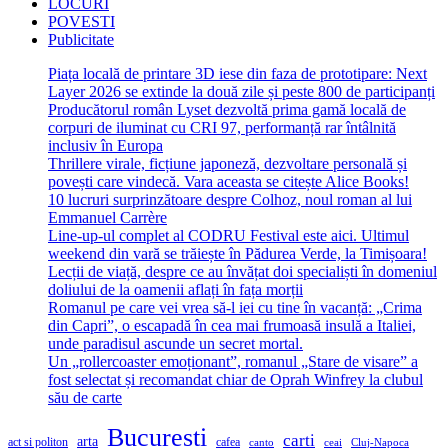
LOCURI
POVESTI
Publicitate
Piața locală de printare 3D iese din faza de prototipare: Next
Layer 2026 se extinde la două zile și peste 800 de participanți
Producătorul român Lyset dezvoltă prima gamă locală de
corpuri de iluminat cu CRI 97, performanță rar întâlnită
inclusiv în Europa
Thrillere virale, ficțiune japoneză, dezvoltare personală și
povești care vindecă. Vara aceasta se citește Alice Books!
10 lucruri surprinzătoare despre Colhoz, noul roman al lui
Emmanuel Carrère
Line-up-ul complet al CODRU Festival este aici. Ultimul
weekend din vară se trăiește în Pădurea Verde, la Timișoara!
Lecții de viață, despre ce au învățat doi specialiști în domeniul
doliului de la oamenii aflați în fața morții
Romanul pe care vei vrea să-l iei cu tine în vacanță: „Crima
din Capri”, o escapadă în cea mai frumoasă insulă a Italiei,
unde paradisul ascunde un secret mortal.
Un „rollercoaster emoționant”, romanul „Stare de visare” a
fost selectat și recomandat chiar de Oprah Winfrey la clubul
său de carte
Bucuresti
carti
arta
act si politon
cafea
canto
ceai
Cluj-Napoca