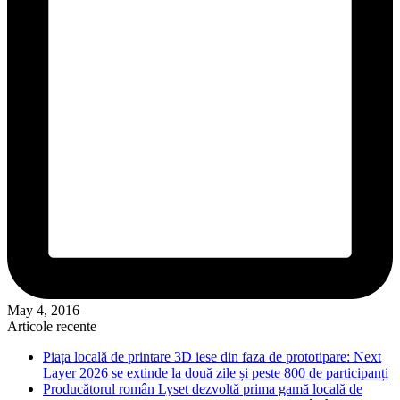
May 4, 2016
Articole recente
Piața locală de printare 3D iese din faza de prototipare: Next
Layer 2026 se extinde la două zile și peste 800 de participanți
Producătorul român Lyset dezvoltă prima gamă locală de