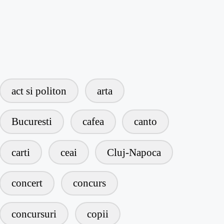
act si politon
arta
Bucuresti
cafea
canto
carti
ceai
Cluj-Napoca
concert
concurs
concursuri
copii