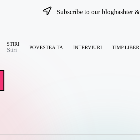
Subscribe to our bloghashter & 
STIRI
POVESTEA TA
INTERVIURI
TIMP LIBER
Stiri