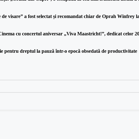
de visare” a fost selectat și recomandat chiar de Oprah Winfrey la
nema cu concertul aniversar „Viva Maastricht!”, dedicat celor 20 
rie pentru dreptul la pauză într-o epocă obsedată de productivitate