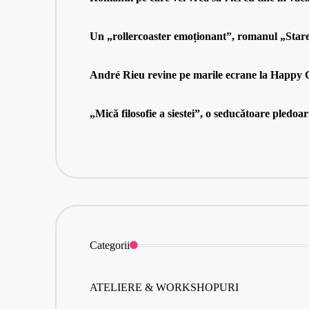
Un „rollercoaster emoționant”, romanul „Stare 
André Rieu revine pe marile ecrane la Happy Ci
„Mică filosofie a siestei”, o seducătoare pledoa
Categorii
ATELIERE & WORKSHOPURI