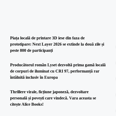
Piața locală de printare 3D iese din faza de
prototipare: Next Layer 2026 se extinde la două zile și
peste 800 de participanți
Producătorul român Lyset dezvoltă prima gamă locală
de corpuri de iluminat cu CRI 97, performanță rar
întâlnită inclusiv în Europa
Thrillere virale, ficțiune japoneză, dezvoltare
personală și povești care vindecă. Vara aceasta se
citește Alice Books!