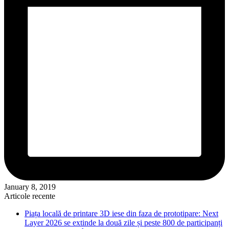
January 8, 2019
Articole recente
Piața locală de printare 3D iese din faza de prototipare: Next
Layer 2026 se extinde la două zile și peste 800 de participanți