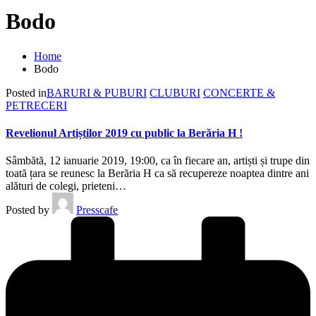
Bodo
Home
Bodo
Posted in
BARURI & PUBURI
CLUBURI
CONCERTE &
PETRECERI
Revelionul Artiștilor 2019 cu public la Berăria H !
Sâmbătă, 12 ianuarie 2019, 19:00, ca în fiecare an, artiști și trupe din
toată țara se reunesc la Berăria H ca să recupereze noaptea dintre ani
alături de colegi, prieteni…
Posted by
Presscafe