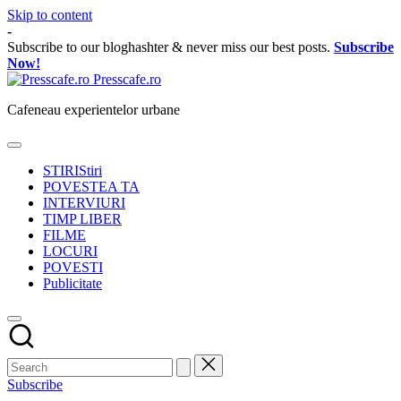
Skip to content
-
Subscribe to our bloghashter & never miss our best posts.
Subscribe
Now!
Presscafe.ro
Cafeneau experientelor urbane
STIRI
Stiri
POVESTEA TA
INTERVIURI
TIMP LIBER
FILME
LOCURI
POVESTI
Publicitate
Subscribe