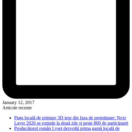
January 12, 2017
Articole recente
Piața locală de printare 3D iese din faza de prototipare: Next
Layer 2026 se extinde la două zile și peste 800 de participanți
Producătorul român Lyset dezvoltă prima gamă locală de