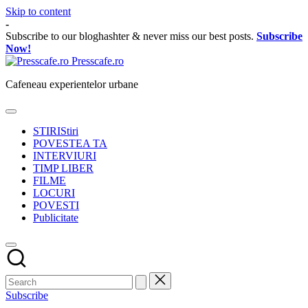
Skip to content
-
Subscribe to our bloghashter & never miss our best posts.
Subscribe
Now!
Presscafe.ro
Cafeneau experientelor urbane
STIRI
Stiri
POVESTEA TA
INTERVIURI
TIMP LIBER
FILME
LOCURI
POVESTI
Publicitate
Subscribe