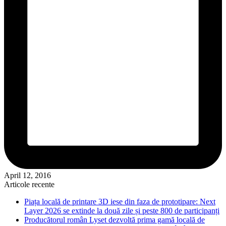
April 12, 2016
Articole recente
Piața locală de printare 3D iese din faza de prototipare: Next
Layer 2026 se extinde la două zile și peste 800 de participanți
Producătorul român Lyset dezvoltă prima gamă locală de