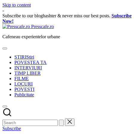
Skip to content
-
Subscribe to our bloghashter & never miss our best posts.
Subscribe
Now!
Presscafe.ro
Cafeneau experientelor urbane
STIRI
Stiri
POVESTEA TA
INTERVIURI
TIMP LIBER
FILME
LOCURI
POVESTI
Publicitate
Subscribe