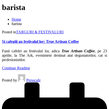
barista
Home
barista
Posted in
TARGURI & FESTIVALURI
Si cafegiii au festivalul lor: True Artisan Coffee
Fanii cafelei au festivalul lor, adica
True Artisan Coffe
e
, pe 23
aprilie, la The Ark, eveniment destinat atat degustatorilor, cat si
profesionistilor.
Continue Reading
Posted by
Presscafe