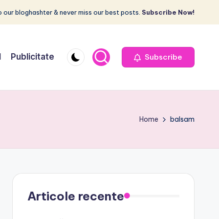
 our bloghashter & never miss our best posts.
Subscribe Now!
I
Publicitate
Subscribe
Home
balsam
Articole recente