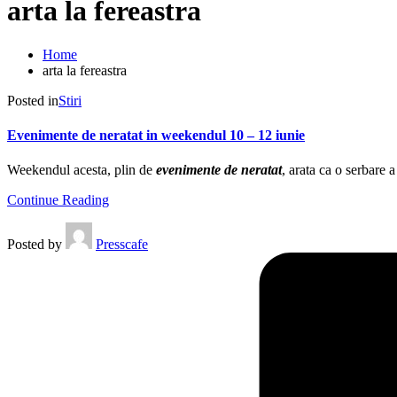
arta la fereastra
Home
arta la fereastra
Posted in
Stiri
Evenimente de neratat in weekendul 10 – 12 iunie
Weekendul acesta, plin de
evenimente de neratat
, arata ca o serbare a
Continue Reading
Posted by
Presscafe