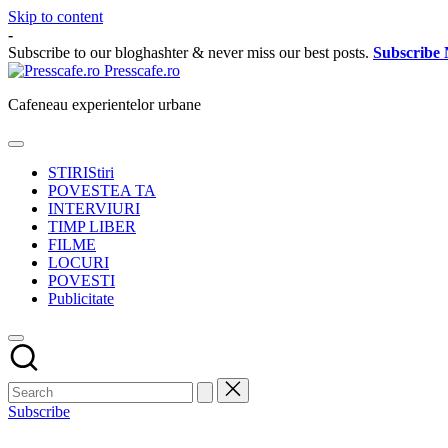
Skip to content
-
Subscribe to our bloghashter & never miss our best posts.
Subscribe
Presscafe.ro
Cafeneau experientelor urbane
STIRI
Stiri
POVESTEA TA
INTERVIURI
TIMP LIBER
FILME
LOCURI
POVESTI
Publicitate
Subscribe