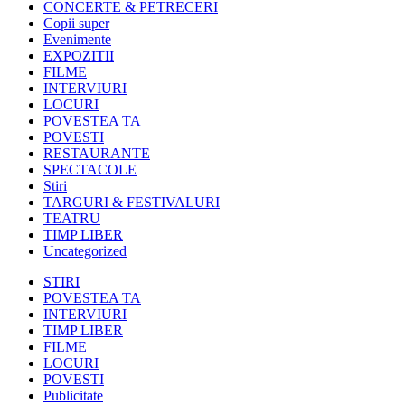
CONCERTE & PETRECERI
Copii super
Evenimente
EXPOZITII
FILME
INTERVIURI
LOCURI
POVESTEA TA
POVESTI
RESTAURANTE
SPECTACOLE
Stiri
TARGURI & FESTIVALURI
TEATRU
TIMP LIBER
Uncategorized
STIRI
POVESTEA TA
INTERVIURI
TIMP LIBER
FILME
LOCURI
POVESTI
Publicitate