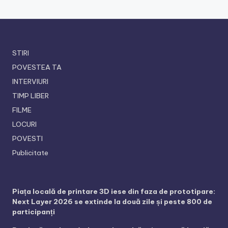
STIRI
POVESTEA TA
INTERVIURI
TIMP LIBER
FILME
LOCURI
POVESTI
Publicitate
Piața locală de printare 3D iese din faza de prototipare:
Next Layer 2026 se extinde la două zile și peste 800 de
participanți