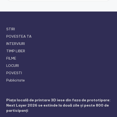
STIRI
POVESTEA TA
INTERVIURI
TIMP LIBER
FILME
LOCURI
POVESTI
Publicitate
Piața locală de printare 3D iese din faza de prototipare:
Next Layer 2026 se extinde la două zile și peste 800 de
participanți