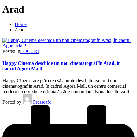
Arad
Home
Arad
Posted in
LOCURI
Happy Cinema deschide un nou cinematograf în Arad, în
cadrul Agora Mall!
Happy Cinema are plăcerea să anunțe deschiderea unui nou
cinematograf în Arad, în cadrul Agora Mall, un centru comercial
modern cu o viziune orientată către comunitate. Noua locație va fi…
Posted by
Presscafe