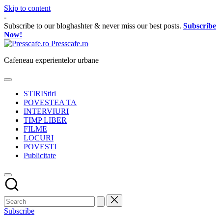
Skip to content
-
Subscribe to our bloghashter & never miss our best posts.
Subscribe
Now!
Presscafe.ro
Cafeneau experientelor urbane
STIRI
Stiri
POVESTEA TA
INTERVIURI
TIMP LIBER
FILME
LOCURI
POVESTI
Publicitate
Subscribe