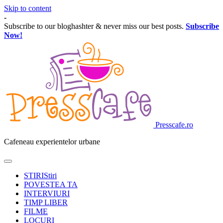
Skip to content
-
Subscribe to our bloghashter & never miss our best posts.
Subscribe
Now!
Presscafe.ro
Cafeneau experientelor urbane
STIRI
Stiri
POVESTEA TA
INTERVIURI
TIMP LIBER
FILME
LOCURI