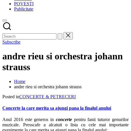
POVESTI
Publicitate
Subscribe
andre rieu si orchestra johann
strauss
Home
andre rieu si orchestra johann strauss
Posted in
CONCERTE & PETRECERI
Concerte la care merita sa ajungi pana la finalul anului
Anul 2016 este generos in
concerte
pentru fanii tuturor genurilor
muzicale. Presscafe a alcatuit o lista cu cele mai importante
evenimente la care merita sa ajungi pana la finalul anului: