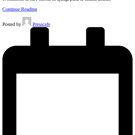
Continue Reading
Posted by
Presscafe