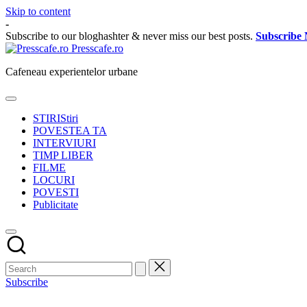
Skip to content
-
Subscribe to our bloghashter & never miss our best posts.
Subscribe
Presscafe.ro
Cafeneau experientelor urbane
STIRI
Stiri
POVESTEA TA
INTERVIURI
TIMP LIBER
FILME
LOCURI
POVESTI
Publicitate
Subscribe