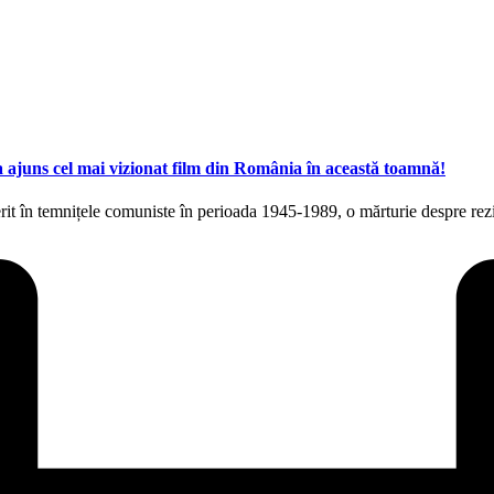
a ajuns cel mai vizionat film din România în această toamnă!
it în temnițele comuniste în perioada 1945-1989, o mărturie despre rezis