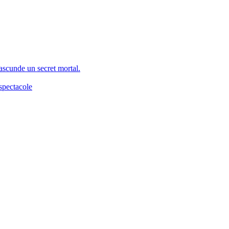
 ascunde un secret mortal.
spectacole