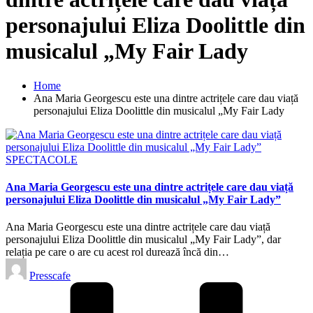
personajului Eliza Doolittle din
musicalul „My Fair Lady
Home
Ana Maria Georgescu este una dintre actrițele care dau viață
personajului Eliza Doolittle din musicalul „My Fair Lady
Posted
SPECTACOLE
in
Ana Maria Georgescu este una dintre actrițele care dau viață
personajului Eliza Doolittle din musicalul „My Fair Lady”
Ana Maria Georgescu este una dintre actrițele care dau viață
personajului Eliza Doolittle din musicalul „My Fair Lady”, dar
relația pe care o are cu acest rol durează încă din…
Posted
Presscafe
by