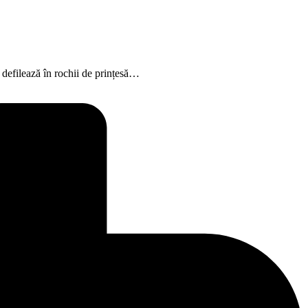
 defilează în rochii de prințesă…