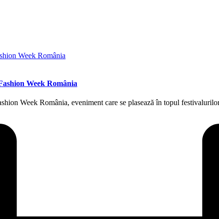
s Fashion Week România
 Fashion Week România, eveniment care se plasează în topul festivaluril