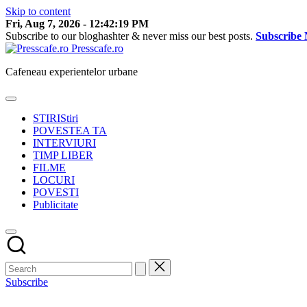
Skip to content
Fri, Aug 7, 2026
-
12:42:20 PM
Subscribe to our bloghashter & never miss our best posts.
Subscribe
Presscafe.ro
Cafeneau experientelor urbane
STIRI
Stiri
POVESTEA TA
INTERVIURI
TIMP LIBER
FILME
LOCURI
POVESTI
Publicitate
Subscribe