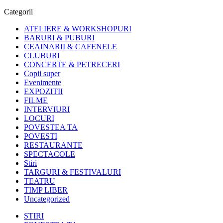
Categorii
ATELIERE & WORKSHOPURI
BARURI & PUBURI
CEAINARII & CAFENELE
CLUBURI
CONCERTE & PETRECERI
Copii super
Evenimente
EXPOZITII
FILME
INTERVIURI
LOCURI
POVESTEA TA
POVESTI
RESTAURANTE
SPECTACOLE
Stiri
TARGURI & FESTIVALURI
TEATRU
TIMP LIBER
Uncategorized
STIRI