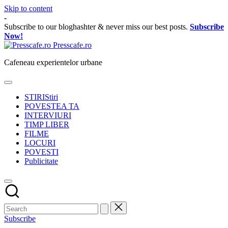
Skip to content
-
Subscribe to our bloghashter & never miss our best posts.
Subscribe
Now!
Presscafe.ro
Cafeneau experientelor urbane
STIRI
Stiri
POVESTEA TA
INTERVIURI
TIMP LIBER
FILME
LOCURI
POVESTI
Publicitate
Subscribe