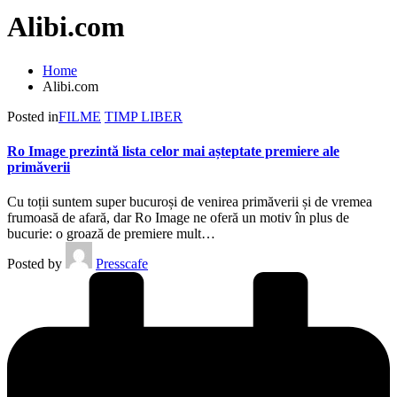
Alibi.com
Home
Alibi.com
Posted in
FILME
TIMP LIBER
Ro Image prezintă lista celor mai așteptate premiere ale
primăverii
Cu toții suntem super bucuroși de venirea primăverii și de vremea
frumoasă de afară, dar Ro Image ne oferă un motiv în plus de
bucurie: o groază de premiere mult…
Posted by
Presscafe