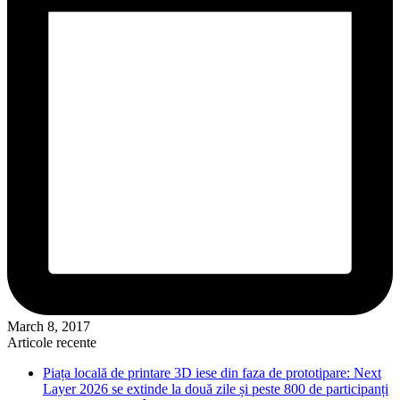
March 8, 2017
Articole recente
Piața locală de printare 3D iese din faza de prototipare: Next
Layer 2026 se extinde la două zile și peste 800 de participanți