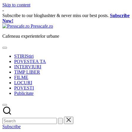
Skip to content
-
Subscribe to our bloghashter & never miss our best posts.
Subscribe
Now!
Presscafe.ro
Cafeneau experientelor urbane
STIRI
Stiri
POVESTEA TA
INTERVIURI
TIMP LIBER
FILME
LOCURI
POVESTI
Publicitate
Subscribe