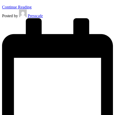
Continue Reading
Posted by
Presscafe