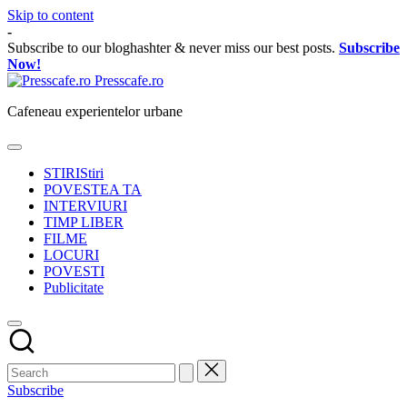
Skip to content
-
Subscribe to our bloghashter & never miss our best posts.
Subscribe
Now!
Presscafe.ro
Cafeneau experientelor urbane
STIRI
Stiri
POVESTEA TA
INTERVIURI
TIMP LIBER
FILME
LOCURI
POVESTI
Publicitate
Subscribe