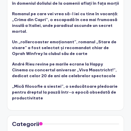
în domeniul doliului de la oamenii aflați în fața morții
Romanul pe care vei vrea să-l iei cu tine în vacanță:
„Crima din Capri”, o escapadă în cea mai frumoasă
insulă a Italiei, unde paradisul ascunde un secret
mortal.
Un „rollercoaster emoționant”, romanul „Stare de
visare” a fost selectat și recomandat chiar de
Oprah Winfrey la clubul său de carte
André Rieu revine pe marile ecrane la Happy
Cinema cu concertul aniversar „Viva Maastricht!”,
dedicat celor 20 de ani ale celebrelor spectacole
„Mică filosofie a siestei”, o seducătoare pledoarie
pentru dreptul la pauză într-o epocă obsedată de
productivitate
Categorii