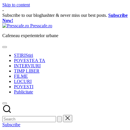
Skip to content
-
Subscribe to our bloghashter & never miss our best posts.
Subscribe
Now!
Presscafe.ro
Cafeneau experientelor urbane
STIRI
Stiri
POVESTEA TA
INTERVIURI
TIMP LIBER
FILME
LOCURI
POVESTI
Publicitate
Subscribe