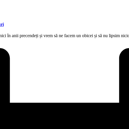
ri
ci în anii precendeți și vrem să ne facem un obicei și să nu lipsim nic