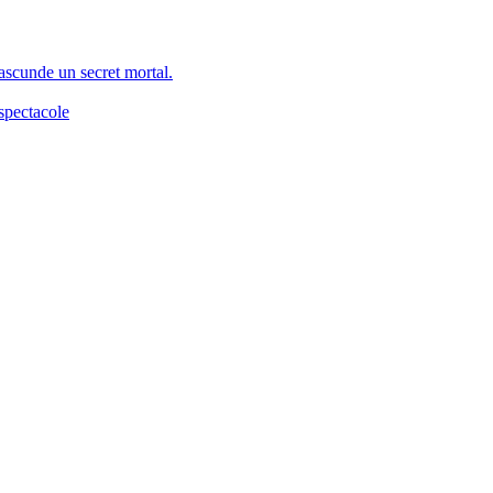
 ascunde un secret mortal.
spectacole