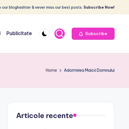
 our bloghashter & never miss our best posts.
Subscribe Now!
I
Publicitate
Subscribe
Home
Adormirea Maicii Domnului
Articole recente