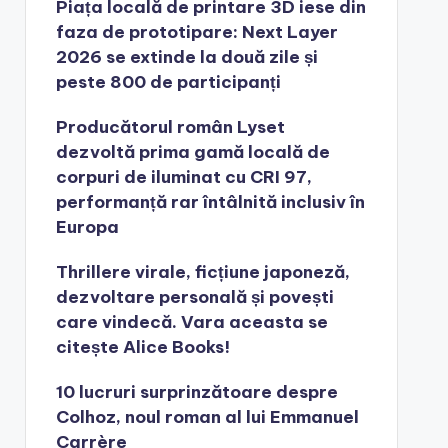
Piața locală de printare 3D iese din
faza de prototipare: Next Layer
2026 se extinde la două zile și
peste 800 de participanți
Producătorul român Lyset
dezvoltă prima gamă locală de
corpuri de iluminat cu CRI 97,
performanță rar întâlnită inclusiv în
Europa
Thrillere virale, ficțiune japoneză,
dezvoltare personală și povești
care vindecă. Vara aceasta se
citește Alice Books!
10 lucruri surprinzătoare despre
Colhoz, noul roman al lui Emmanuel
Carrère