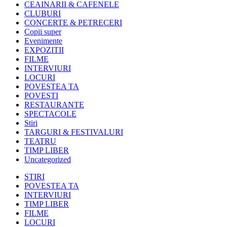
CEAINARII & CAFENELE
CLUBURI
CONCERTE & PETRECERI
Copii super
Evenimente
EXPOZITII
FILME
INTERVIURI
LOCURI
POVESTEA TA
POVESTI
RESTAURANTE
SPECTACOLE
Stiri
TARGURI & FESTIVALURI
TEATRU
TIMP LIBER
Uncategorized
STIRI
POVESTEA TA
INTERVIURI
TIMP LIBER
FILME
LOCURI