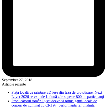
September 27, 2018
Articole recente
Piața locală de printare 3D iese din faza de prototipare: Next
Layer 2026 se extinde la două zile și peste 800 de participanți
Producătorul român Lyset dezvoltă prima gamă locală de
corpuri de iluminat cu CRI 97, performanță rar întâlnită