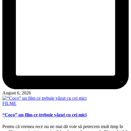
August 6, 2026
Posted
FILME
in
“Coco” un film ce trebuie văzut cu cei mici
Pentru că vremea rece nu ne mai dă voie să petrecem mult timp în