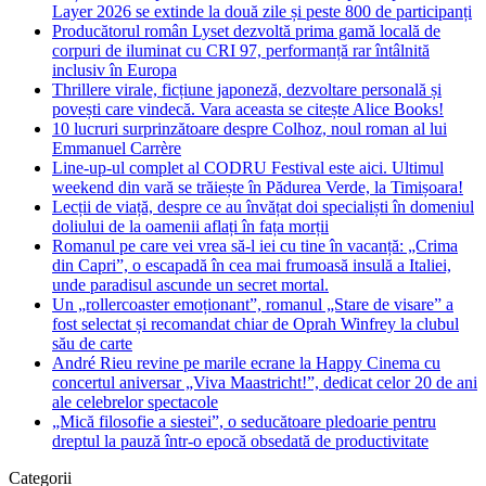
Layer 2026 se extinde la două zile și peste 800 de participanți
Producătorul român Lyset dezvoltă prima gamă locală de
corpuri de iluminat cu CRI 97, performanță rar întâlnită
inclusiv în Europa
Thrillere virale, ficțiune japoneză, dezvoltare personală și
povești care vindecă. Vara aceasta se citește Alice Books!
10 lucruri surprinzătoare despre Colhoz, noul roman al lui
Emmanuel Carrère
Line-up-ul complet al CODRU Festival este aici. Ultimul
weekend din vară se trăiește în Pădurea Verde, la Timișoara!
Lecții de viață, despre ce au învățat doi specialiști în domeniul
doliului de la oamenii aflați în fața morții
Romanul pe care vei vrea să-l iei cu tine în vacanță: „Crima
din Capri”, o escapadă în cea mai frumoasă insulă a Italiei,
unde paradisul ascunde un secret mortal.
Un „rollercoaster emoționant”, romanul „Stare de visare” a
fost selectat și recomandat chiar de Oprah Winfrey la clubul
său de carte
André Rieu revine pe marile ecrane la Happy Cinema cu
concertul aniversar „Viva Maastricht!”, dedicat celor 20 de ani
ale celebrelor spectacole
„Mică filosofie a siestei”, o seducătoare pledoarie pentru
dreptul la pauză într-o epocă obsedată de productivitate
Categorii