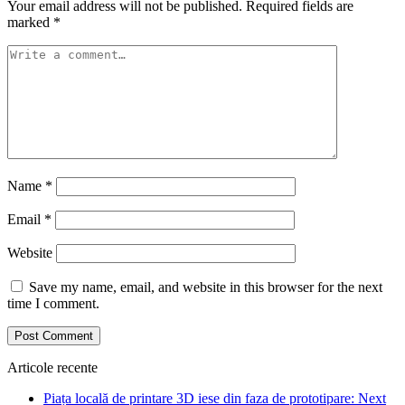
Your email address will not be published.
Required fields are
marked
*
Name
*
Email
*
Website
Save my name, email, and website in this browser for the next
time I comment.
Articole recente
Piața locală de printare 3D iese din faza de prototipare: Next