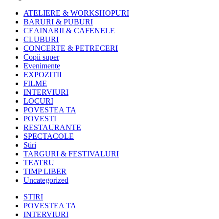
ATELIERE & WORKSHOPURI
BARURI & PUBURI
CEAINARII & CAFENELE
CLUBURI
CONCERTE & PETRECERI
Copii super
Evenimente
EXPOZITII
FILME
INTERVIURI
LOCURI
POVESTEA TA
POVESTI
RESTAURANTE
SPECTACOLE
Stiri
TARGURI & FESTIVALURI
TEATRU
TIMP LIBER
Uncategorized
STIRI
POVESTEA TA
INTERVIURI