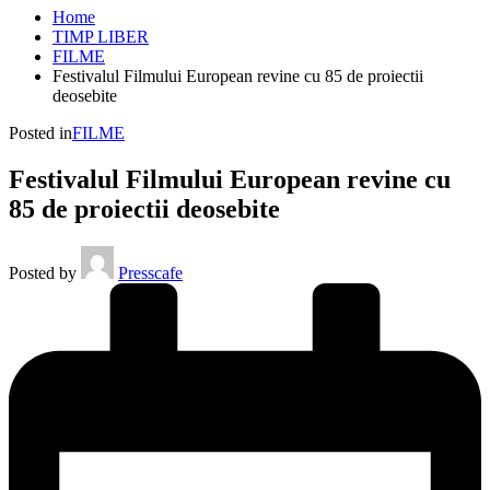
Home
TIMP LIBER
FILME
Festivalul Filmului European revine cu 85 de proiectii
deosebite
Posted in
FILME
Festivalul Filmului European revine cu
85 de proiectii deosebite
Posted by
Presscafe