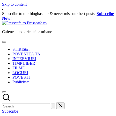
Skip to content
-
Subscribe to our bloghashter & never miss our best posts.
Subscribe
Now!
Presscafe.ro
Cafeneau experientelor urbane
STIRI
Stiri
POVESTEA TA
INTERVIURI
TIMP LIBER
FILME
LOCURI
POVESTI
Publicitate
Subscribe