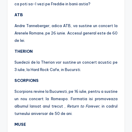
ca poti sa-l vezi pe Freddie in banii astia?
ATB
Andre Tanneberger, adica ATB, va sustine un concert la
Arenele Romane, pe 26 iunie. Accesul general este de 60
de lei.
THERION
Suedezii de la Therion vor sustine un concert acustic pe
3 iulie, la Hard Rock Cafe, in Bucursti.
SCORPIONS
Scorpions revine la Bucuresti, pe 16 iulie, pentru a sustine
un nou concert la Romexpo. Formatia isi promoveaza
albumul lansat anul trecut ,
Return to Forever
, in cadrul
turneului aniversar de 50 de ani.
MUSE