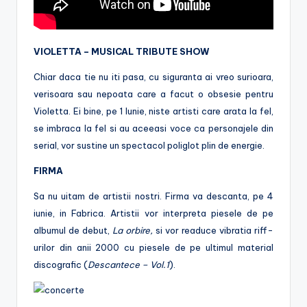
VIOLETTA – MUSICAL TRIBUTE SHOW
Chiar daca tie nu iti pasa, cu siguranta ai vreo surioara,
verisoara sau nepoata care a facut o obsesie pentru
Violetta. Ei bine, pe 1 Iunie, niste artisti care arata la fel,
se imbraca la fel si au aceeasi voce ca personajele din
serial, vor sustine un spectacol poliglot plin de energie.
FIRMA
Sa nu uitam de artistii nostri. Firma va descanta, pe 4
iunie, in Fabrica. Artistii vor interpreta piesele de pe
albumul de debut,
La orbire,
si vor readuce vibratia riff-
urilor din anii 2000 cu piesele de pe ultimul material
discografic (
Descantece – Vol.1
).